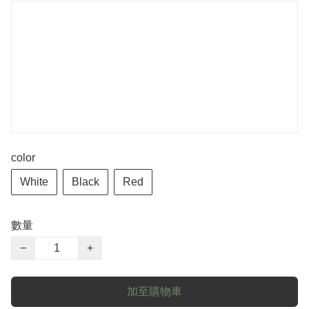
color
White
Black
Red
數量
−
+
加至購物車