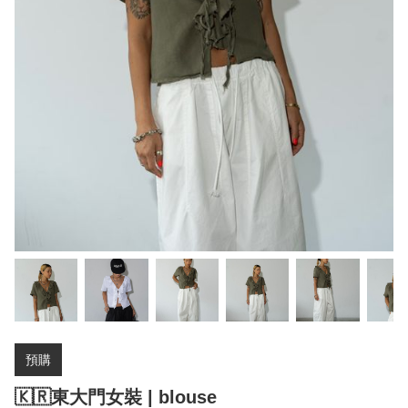
預購
🇰🇷東大門女裝 | blouse