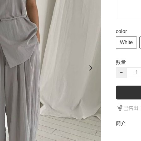
color
White
數量
−
已售出：
簡介