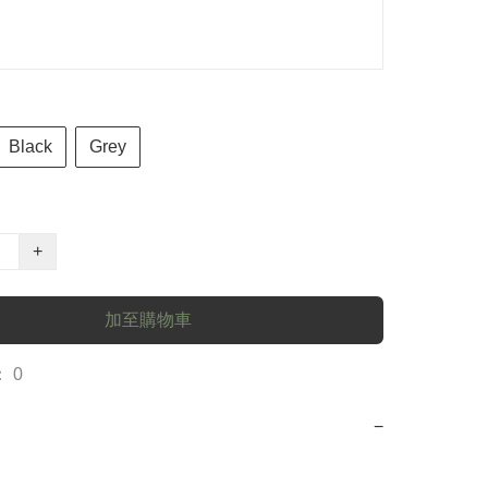
Black
Grey
+
加至購物車
 0
−