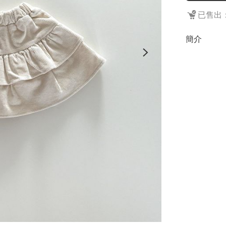
已售出：
簡介